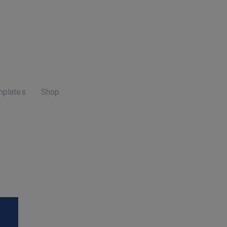
mplates
Shop