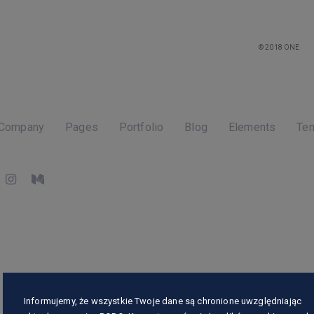
© 2018 ONE
 Company
Pages
Portfolio
Blog
Elements
Te
Informujemy, że wszystkie Twoje dane są chronione uwzględniając