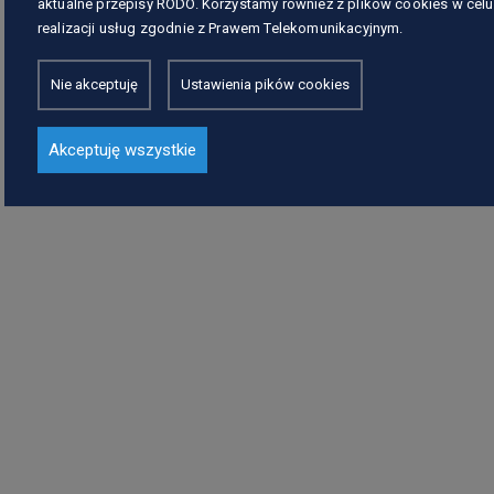
aktualne przepisy RODO. Korzystamy również z plików cookies w celu
realizacji usług zgodnie z Prawem Telekomunikacyjnym.
Nie akceptuję
Ustawienia pików cookies
Akceptuję wszystkie