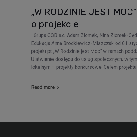
„W RODZINIE JEST MOC” 
o projekcie
Grupa OSB s.c. Adam Ziomek, Nina Ziomek-Sęd
Edukacja Anna Brodkiewicz-Miszczak od 01 styc
projekt pt „W Rodzinie jest Moc” w ramach pod
Ułatwienie dostępu do usług społecznych, w tym
lokalnym – projekty konkursowe. Celem projektu
Read more