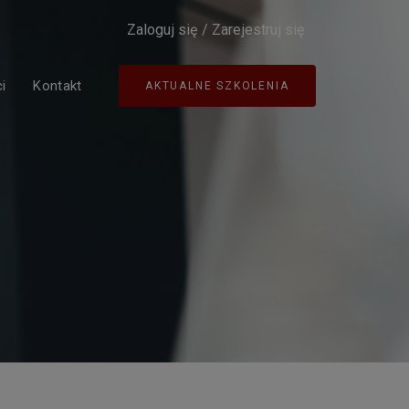
Zaloguj się
/
Zarejestruj się
i
Kontakt
AKTUALNE SZKOLENIA