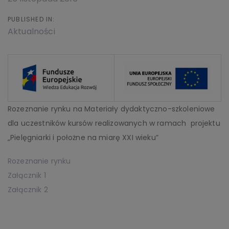
PUBLISHED IN:
Aktualności
Rozeznanie rynku na Materiały dydaktyczno-szkoleniowe
dla uczestników kursów realizowanych w ramach projektu
„Pielęgniarki i położne na miarę XXI wieku”
Rozeznanie rynku
Załącznik 1
Załącznik 2