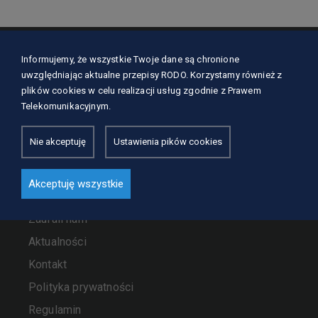
Informujemy, że wszystkie Twoje dane są chronione
uwzględniając aktualne przepisy RODO. Korzystamy również z
Mapa strony
plików cookies w celu realizacji usług zgodnie z Prawem
Telekomunikacyjnym.
O nas
Nie akceptuję
Ustawienia pików cookies
Nasze usługi
Szkolenia
Akceptuję wszystkie
Dla kursantów
Zaufali nam
Aktualności
Kontakt
Polityka prywatności
Regulamin