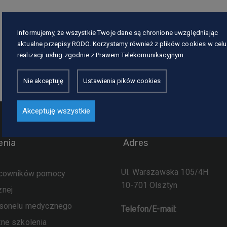
Informujemy, że wszystkie Twoje dane są chronione uwzględniając
aktualne przepisy RODO. Korzystamy również z plików cookies w celu
realizacji usług zgodnie z Prawem Telekomunikacyjnym.
Nie akceptuję
Ustawienia pików cookies
Akceptuję wszystkie
enia
Adres
Ul. Warszawska 105/4H
acowników pomocy
10-701 Olsztyn
znej
rsonelu medycznego
Telefon/E-mail:
tne szkolenia