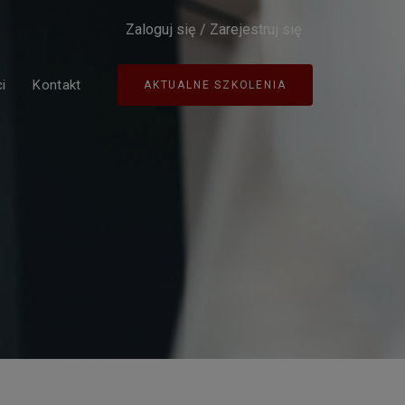
Zaloguj się
/
Zarejestruj się
i
Kontakt
AKTUALNE SZKOLENIA