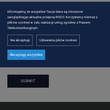
Informujemy, że wszystkie Twoje dane są chronione
uwzględniając aktualne przepisy RODO. Korzystamy również z
plików cookies w celu realizacji usług zgodnie z Prawem
Telekomunikacyjnym.
Nie akceptuję
Ustawienia pików cookies
Akceptuję wszystkie
Save my name, email, and website in this browser
for the next time I comment.