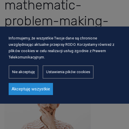
mathematic-
problem-making-
calculations-scaled-
Informujemy, że wszystkie Twoje dane są chronione
uwzględniając aktualne przepisy RODO. Korzystamy również z
1
plików cookies w celu realizacji usług zgodnie z Prawem
Telekomunikacyjnym.
Nie akceptuję
Ustawienia pików cookies
4 lata ago
in
Akceptuję wszystkie