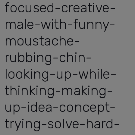
focused-creative-
male-with-funny-
moustache-
rubbing-chin-
looking-up-while-
thinking-making-
up-idea-concept-
trying-solve-hard-