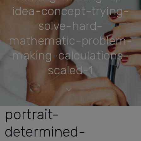
idea-concept-trying-
solve-hard-
mathematic-problem-
making-calculations-
scaled-1
portrait-
determined-