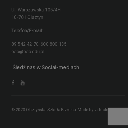
Ul. Warszawska 105/4H
10-701 Olsztyn
Telefon/E-mail:
89 542 42 70; 600 800 135
osb@osb.edu.pl
Śledź nas w Social-mediach
© 2020 Olsztyńska Szkoła Biznesu. Made by
virtualmedia.pl
.