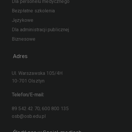
Dla personelu medycznego
Bezpłatne szkolenia
Językowe
Dla administracji publicznej
Biznesowe
Adres
Ul. Warszawska 105/4H
10-701 Olsztyn
Telefon/E-mail:
89 542 42 70; 600 800 135
osb@osb.edu.pl