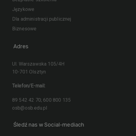
Językowe
Dla administracji publicznej
Biznesowe
Adres
Ul. Warszawska 105/4H
10-701 Olsztyn
Telefon/E-mail:
89 542 42 70; 600 800 135
osb@osb.edu.pl
Śledź nas w Social-mediach