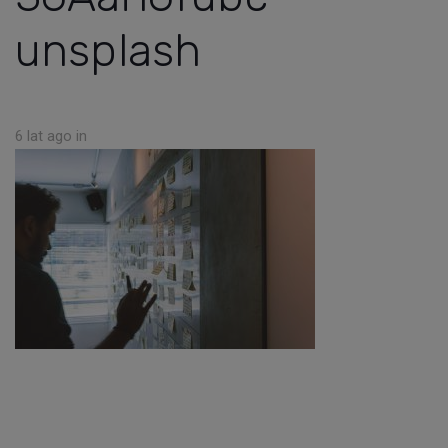
unsplash
6 lat ago
in