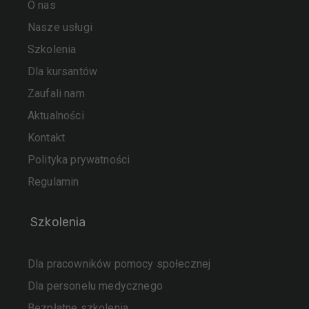
O nas
Nasze usługi
Szkolenia
Dla kursantów
Zaufali nam
Aktualności
Kontakt
Polityka prywatności
Regulamin
Szkolenia
Dla pracowników pomocy społecznej
Dla personelu medycznego
Bezpłatne szkolenia