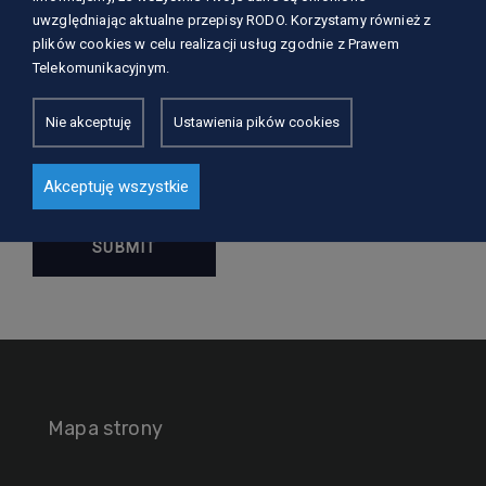
uwzględniając aktualne przepisy RODO. Korzystamy również z
plików cookies w celu realizacji usług zgodnie z Prawem
Telekomunikacyjnym.
Nie akceptuję
Ustawienia pików cookies
Save my name, email, and website in this browser
for the next time I comment.
Akceptuję wszystkie
Mapa strony