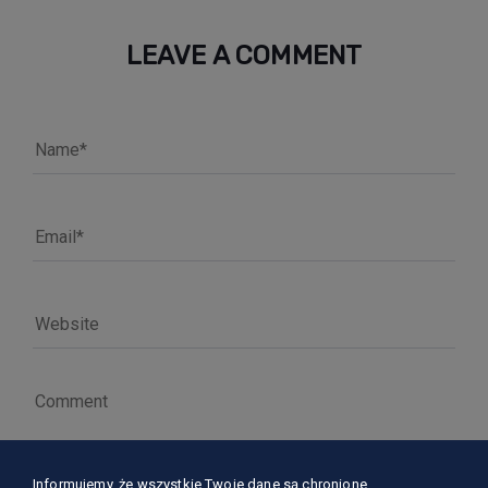
LEAVE A COMMENT
Informujemy, że wszystkie Twoje dane są chronione