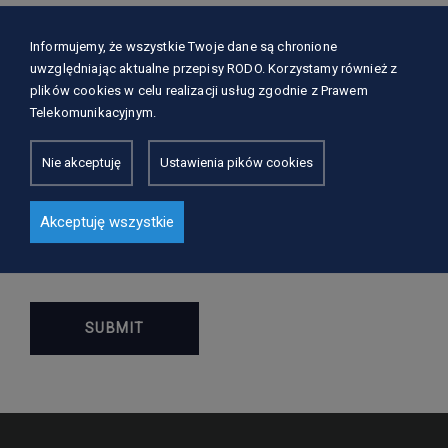
Informujemy, że wszystkie Twoje dane są chronione
uwzględniając aktualne przepisy RODO. Korzystamy również z
plików cookies w celu realizacji usług zgodnie z Prawem
Telekomunikacyjnym.
Nie akceptuję
Ustawienia pików cookies
Akceptuję wszystkie
Save my name, email, and website in this browser
for the next time I comment.