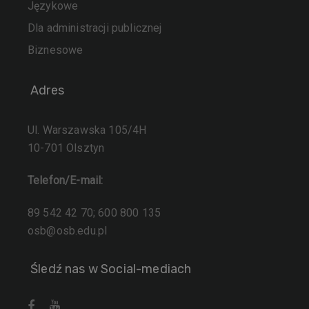
Językowe
Dla administracji publicznej
Biznesowe
Adres
Ul. Warszawska 105/4H
10-701 Olsztyn
Telefon/E-mail:
89 542 42 70; 600 800 135
osb@osb.edu.pl
Śledź nas w Social-mediach