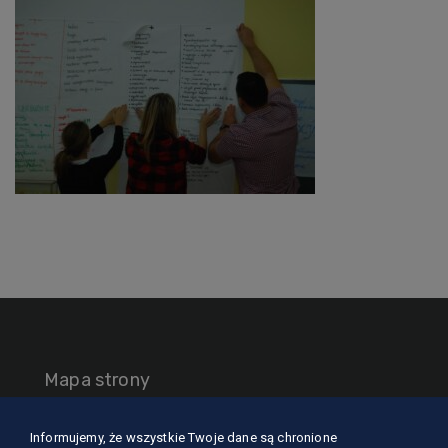
Mapa strony
Informujemy, że wszystkie Twoje dane są chronione
O nas