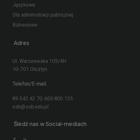
Językowe
Dla administracji publicznej
Biznesowe
Adres
Ul. Warszawska 105/4H
10-701 Olsztyn
Telefon/E-mail:
89 542 42 70; 600 800 135
osb@osb.edu.pl
Śledź nas w Social-mediach