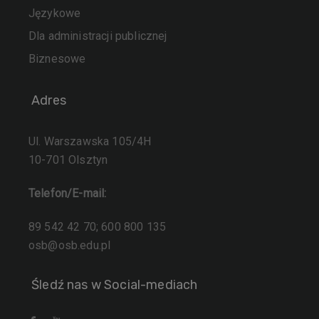
Językowe
Dla administracji publicznej
Biznesowe
Adres
Ul. Warszawska 105/4H
10-701 Olsztyn
Telefon/E-mail:
89 542 42 70; 600 800 135
osb@osb.edu.pl
Śledź nas w Social-mediach