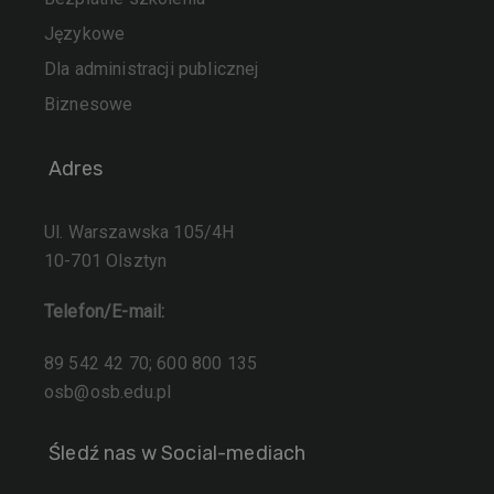
Językowe
Dla administracji publicznej
Biznesowe
Adres
Ul. Warszawska 105/4H
10-701 Olsztyn
Telefon/E-mail:
89 542 42 70; 600 800 135
osb@osb.edu.pl
Śledź nas w Social-mediach