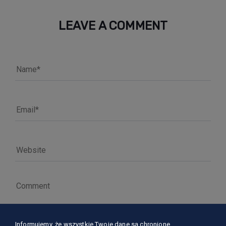
LEAVE A COMMENT
Informujemy, że wszystkie Twoje dane są chronione