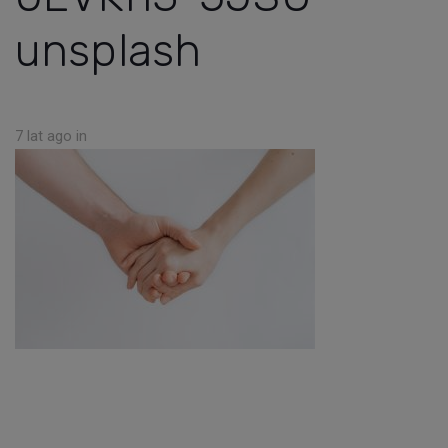
unsplash
7 lat ago
in