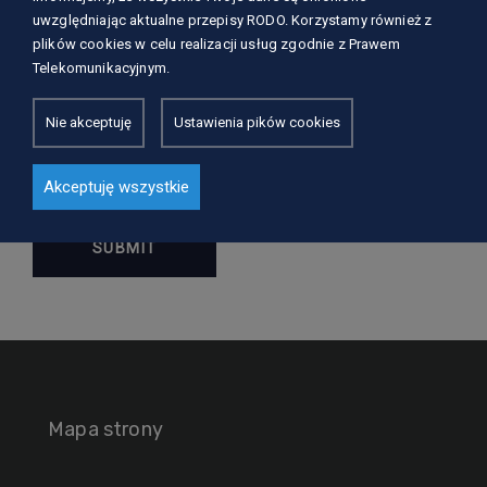
uwzględniając aktualne przepisy RODO. Korzystamy również z
plików cookies w celu realizacji usług zgodnie z Prawem
Telekomunikacyjnym.
Nie akceptuję
Ustawienia pików cookies
Save my name, email, and website in this browser
for the next time I comment.
Akceptuję wszystkie
Mapa strony