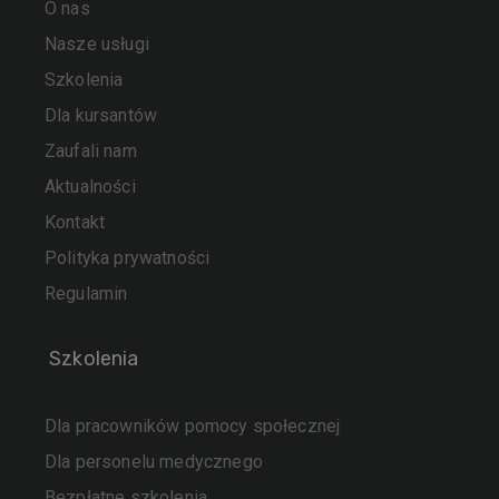
O nas
Nasze usługi
Szkolenia
Dla kursantów
Zaufali nam
Aktualności
Kontakt
Polityka prywatności
Regulamin
Szkolenia
Dla pracowników pomocy społecznej
Dla personelu medycznego
Bezpłatne szkolenia